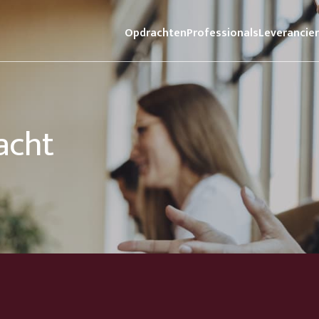
Opdrachten
Professionals
Leverancie
acht