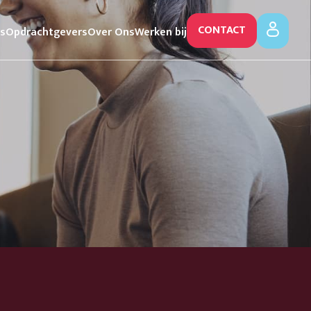
CONTACT
rs
Opdrachtgevers
Over Ons
Werken bij