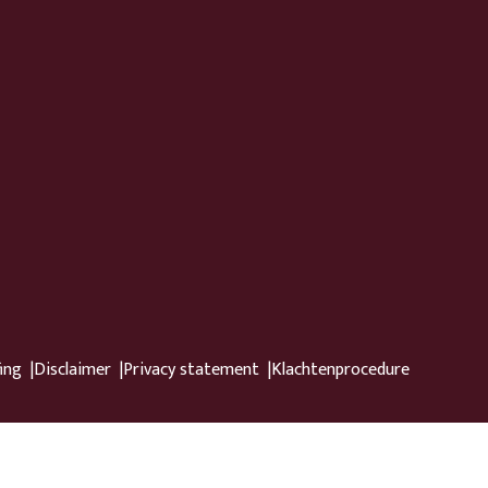
ing
Disclaimer
Privacy statement
Klachtenprocedure